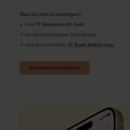
Was Sie hierzu benötigen?
✔ Ihre
TF Mastercard® Gold
✔ ein funktionsfähiges Smartphone
✔ und die kostenlose
TF Bank Mobile App
Kreditkarte beantragen