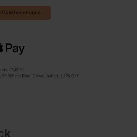
d Gold beantragen
vzins: 25,09 %.
 93,88€ pro Rate, Gesamtbetrag: 1.126,60 €
ck