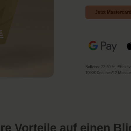
Jetzt Mastercar
Sollzins: 22,60 %, Effekti
1000€ Darlehen/12 Monate,
hre Vorteile auf einen Bli