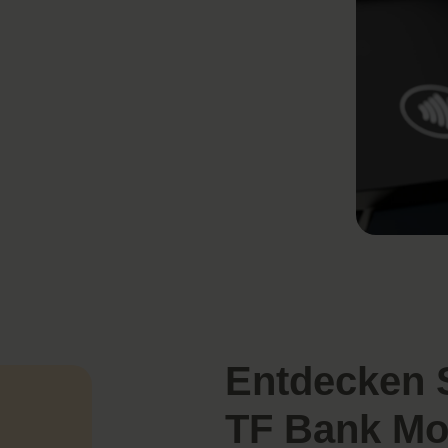
Entdecken S
TF Bank Mo