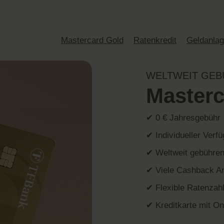
Mastercard Gold
Ratenkredit
Geldanla
WELTWEIT GEB
Masterc
✔ 0 € Jahresgebühr
✔ Individueller Ver
✔ Weltweit gebühren
✔ Viele Cashback A
✔ Flexible Ratenzah
✔ Kreditkarte mit On