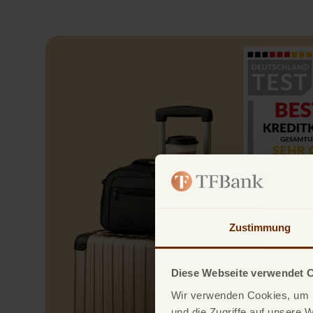
Zustimmung
Diese Webseite verwendet 
Wir verwenden Cookies, um I
und die Zugriffe auf unsere 