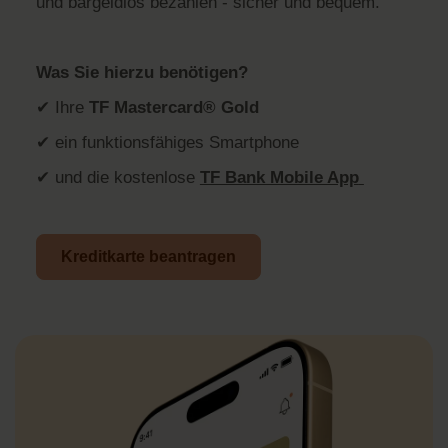
und bargeldlos bezahlen - sicher und bequem.
Was Sie hierzu benötigen?
✔ Ihre
TF Mastercard® Gold
✔ ein funktionsfähiges Smartphone
✔ und die kostenlose
TF Bank Mobile App
Kreditkarte beantragen