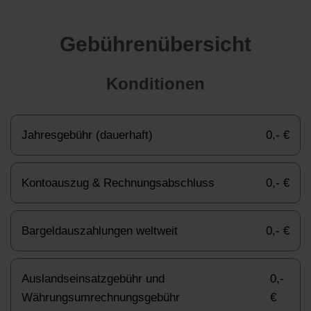
Gebührenübersicht
Konditionen
Jahresgebühr (dauerhaft)
0,- €
Kontoauszug & Rechnungsabschluss
0,- €
Bargeldauszahlungen weltweit
0,- €
Auslandseinsatzgebühr und
0,-
Währungsumrechnungsgebühr
€