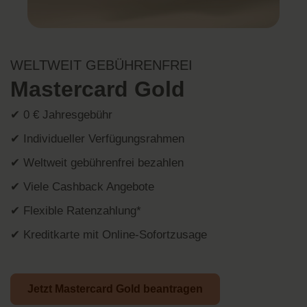
WELTWEIT GEBÜHRENFREI
Mastercard Gold
✔ 0 € Jahresgebühr
✔ Individueller Verfügungsrahmen
✔ Weltweit gebührenfrei bezahlen
✔ Viele Cashback Angebote
✔ Flexible Ratenzahlung*
✔ Kreditkarte mit Online-Sofortzusage
Jetzt Mastercard Gold beantragen