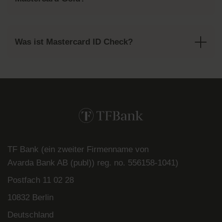
Was ist Mastercard ID Check?
TF Bank (ein zweiter Firmenname von
Avarda
Bank
AB (
publ
)) reg. no. 556158-
1041)
Postfach
11 02 28
10832 Berlin
Deutschland