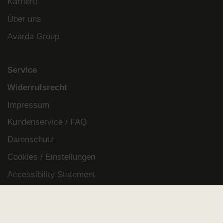
Karriere
Über uns
Avarda Group
Service
Widerrufsrecht
Impressum
Kundenservice / FAQ
Datenschutz
Cookies / Einstellungen
Accessibility Statement
Whistleblowing
Legal