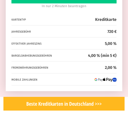
In nur 2 Minuten beantragen
Kreditkarte
KARTENTYP
720 €
JAHRESGEBÜHR
5,00 %
EFFEKTIVER JAHRESZINS
4,00 % (min 5 €)
BARGELDABHEBUNGSGEBÜHREN
2,00 %
FREMDWÄHRUNGSGEBÜHREN
MOBILE ZAHLUNGEN
Beste Kreditkarten in Deutschland >>>