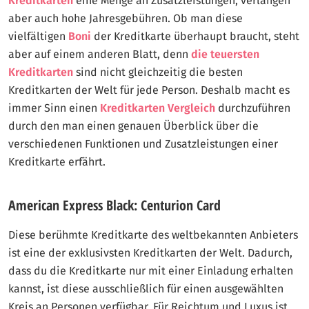
Kreditkarten
eine Menge an Zusatzleistungen, verlangen
aber auch hohe Jahresgebühren. Ob man diese
vielfältigen
Boni
der Kreditkarte überhaupt braucht, steht
aber auf einem anderen Blatt, denn
die teuersten
Kreditkarten
sind nicht gleichzeitig die besten
Kreditkarten der Welt für jede Person. Deshalb macht es
immer Sinn einen
Kreditkarten Vergleich
durchzuführen
durch den man einen genauen Überblick über die
verschiedenen Funktionen und Zusatzleistungen einer
Kreditkarte erfährt.
American Express Black: Centurion Card
Diese berühmte Kreditkarte des weltbekannten Anbieters
ist eine der exklusivsten Kreditkarten der Welt. Dadurch,
dass du die Kreditkarte nur mit einer Einladung erhalten
kannst, ist diese ausschließlich für einen ausgewählten
Kreis an Personen verfügbar. Für Reichtum und Luxus ist