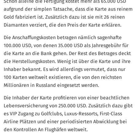
Schon alleine die Fertigung kostet mehr als 65.000 USD
aufgrund der simplen Tatsache, dass die Karte aus reinem
Gold fabriziert ist. Zusätzlich dazu ist sie mit 26 reinen
Diamanten verziert, die den Preis der Karte erklären.
Die Anschaffungskosten betragen nämlich sagenhafte
100.000 USD, von denen 35.000 USD als Jahresgebühr für
die Karte an die Bank gehen. Der Rest des Betrages deckt
die Herstellungskosten. Wenig ist über die Karte und ihre
Inhaber bekannt. Es wird allerdings vermutet, dass nur
100 Karten weltweit existieren, die von den reichsten
Millionären in Russland eingesetzt werden.
Die Inhaber der Karte profitieren von einer beachtlichen
Lebensversicherung von 250.000 USD. Zusätzlich dazu gibt
es VIP Zugang zu Golfclubs, Luxus-Ressorts, First-Class
Airline Plätzen und einer periodisierten Abwicklung bei
den Kontrollen An Flughäfen weltweit.