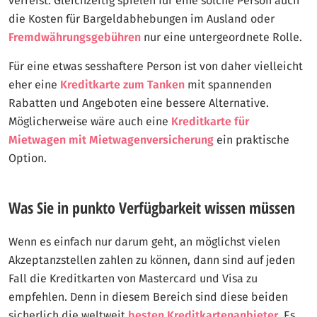
verreist. Gleichzeitig spielen für eine solche Person auch
die Kosten für Bargeldabhebungen im Ausland oder
Fremdwährungsgebühren
nur eine untergeordnete Rolle.
Für eine etwas sesshaftere Person ist von daher vielleicht
eher eine
Kreditkarte zum Tanken
mit spannenden
Rabatten und Angeboten eine bessere Alternative.
Möglicherweise wäre auch eine
Kreditkarte für
Mietwagen mit Mietwagenversicherung
ein praktische
Option.
Was Sie in punkto Verfügbarkeit wissen müssen
Wenn es einfach nur darum geht, an möglichst vielen
Akzeptanzstellen zahlen zu können, dann sind auf jeden
Fall die Kreditkarten von Mastercard und Visa zu
empfehlen. Denn in diesem Bereich sind diese beiden
sicherlich die weltweit
besten Kreditkartenanbieter
. Es